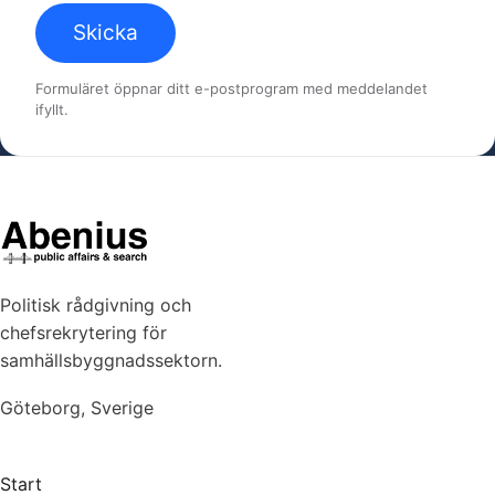
Skicka
Formuläret öppnar ditt e-postprogram med meddelandet
ifyllt.
Politisk rådgivning och
chefsrekrytering för
samhällsbyggnadssektorn.
Göteborg, Sverige
Start