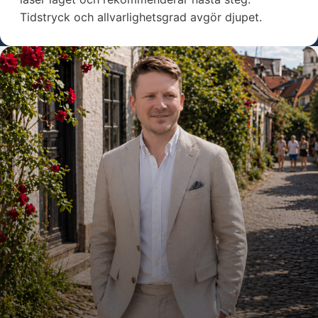
Tidstryck och allvarlighetsgrad avgör djupet.