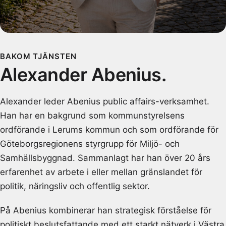
BAKOM TJÄNSTEN
Alexander Abenius.
Alexander leder Abenius public affairs-verksamhet.
Han har en bakgrund som kommunstyrelsens
ordförande i Lerums kommun och som ordförande för
Göteborgsregionens styrgrupp för Miljö- och
Samhällsbyggnad. Sammanlagt har han över 20 års
erfarenhet av arbete i eller mellan gränslandet för
politik, näringsliv och offentlig sektor.
På Abenius kombinerar han strategisk förståelse för
politiskt beslutsfattande med ett starkt nätverk i Västra