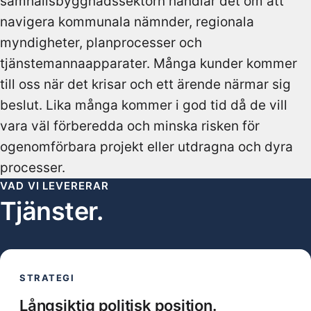
samhällsbyggnadssektorn handlar det om att
navigera kommunala nämnder, regionala
myndigheter, planprocesser och
tjänstemannaapparater. Många kunder kommer
till oss när det krisar och ett ärende närmar sig
beslut. Lika många kommer i god tid då de vill
vara väl förberedda och minska risken för
ogenomförbara projekt eller utdragna och dyra
processer.
VAD VI LEVERERAR
Tjänster.
STRATEGI
Långsiktig politisk position.