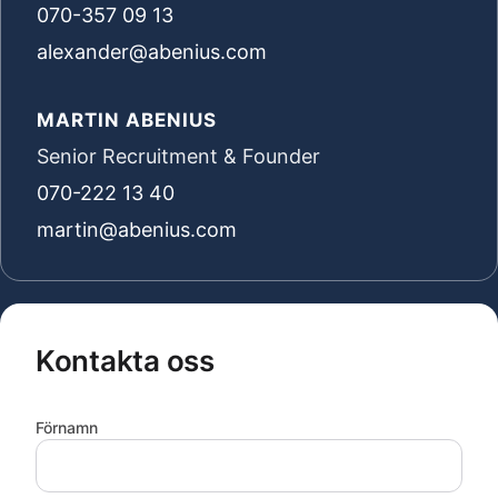
070-357 09 13
alexander@abenius.com
MARTIN ABENIUS
Senior Recruitment & Founder
070-222 13 40
martin@abenius.com
Kontakta oss
Förnamn