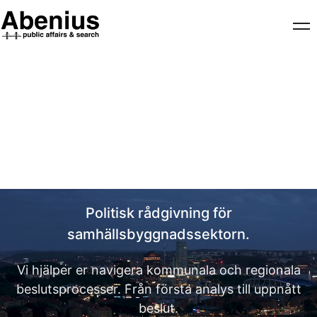
Public Affairs
Politisk rådgivning för
samhällsbyggnadssektorn.
Vi hjälper er navigera kommunala och regionala
beslutsprocesser.
Från första analys till uppnått
beslut.