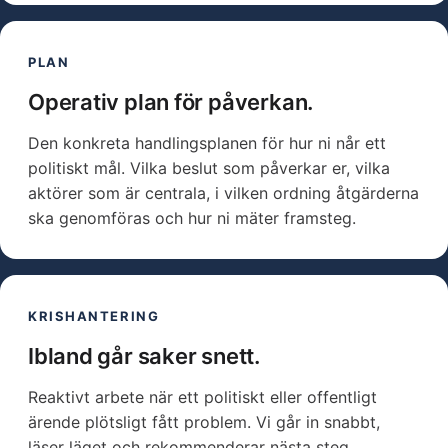
PLAN
Operativ plan för påverkan.
Den konkreta handlingsplanen för hur ni når ett
politiskt mål. Vilka beslut som påverkar er, vilka
aktörer som är centrala, i vilken ordning åtgärderna
ska genomföras och hur ni mäter framsteg.
KRISHANTERING
Ibland går saker snett.
Reaktivt arbete när ett politiskt eller offentligt
ärende plötsligt fått problem. Vi går in snabbt,
läser läget och rekommenderar nästa steg.